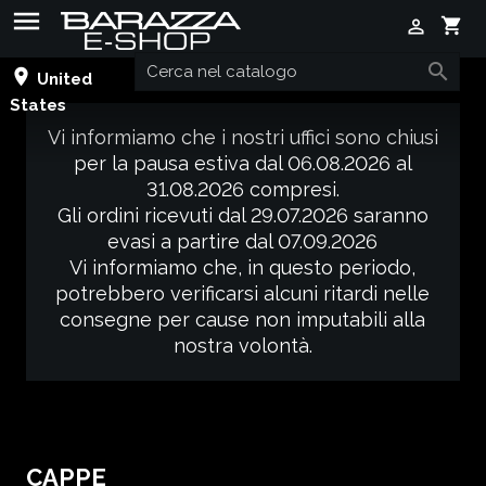

shopping_cart


place
United
States
Vi informiamo che i nostri uffici sono chiusi
per la pausa estiva dal 06.08.2026 al
31.08.2026 compresi.
Gli ordini ricevuti dal 29.07.2026 saranno
evasi a partire dal 07.09.2026
Vi informiamo che, in questo periodo,
potrebbero verificarsi alcuni ritardi nelle
consegne per cause non imputabili alla
nostra volontà.
CAPPE