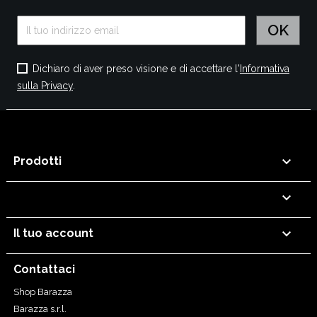
Dichiaro di aver preso visione e di accettare l'
Informativa
sulla Privacy
.

Prodotti


Il tuo account
Contattaci
Shop Barazza
Barazza s.r.l.