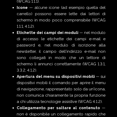
(WCAG 1.1.1).
Icone
— alcune icone (ad esempio quella del
carrello) possono essere lette dai lettori di
schermo in modo poco comprensibile (WCAG
1.1.1, 4.1.2).
Etichette dei campi dei moduli
— nel modulo
di accesso le etichette dei campi e-mail e
password e, nel modulo di iscrizione alla
newsletter, il campo dell'indirizzo e-mail non
sono collegati in modo che un lettore di
schermo li annunci correttamente (WCAG 1.3.1,
3.3.2, 4.1.2).
Apertura del menu su dispositivi mobili
— sui
dispositivi mobili il comando per aprire il menu
di navigazione, rappresentato solo da un'icona,
non comunica chiaramente la propria funzione
a chi utilizza tecnologie assistive (WCAG 4.1.2).
Collegamento per saltare al contenuto
—
non è disponibile un collegamento rapido che