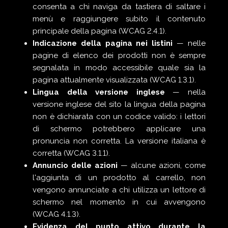
consenta a chi naviga da tastiera di saltare i
menù e raggiungere subito il contenuto
principale della pagina (WCAG 2.4.1).
Indicazione della pagina nei listini
— nelle
pagine di elenco dei prodotti non è sempre
segnalata in modo accessibile quale sia la
pagina attualmente visualizzata (WCAG 1.3.1).
Lingua della versione inglese
— nella
versione inglese del sito la lingua della pagina
non è dichiarata con un codice valido: i lettori
di schermo potrebbero applicare una
pronuncia non corretta. La versione italiana è
corretta (WCAG 3.1.1).
Annuncio delle azioni
— alcune azioni, come
l'aggiunta di un prodotto al carrello, non
vengono annunciate a chi utilizza un lettore di
schermo nel momento in cui avvengono
(WCAG 4.1.3).
Evidenza del punto attivo durante la