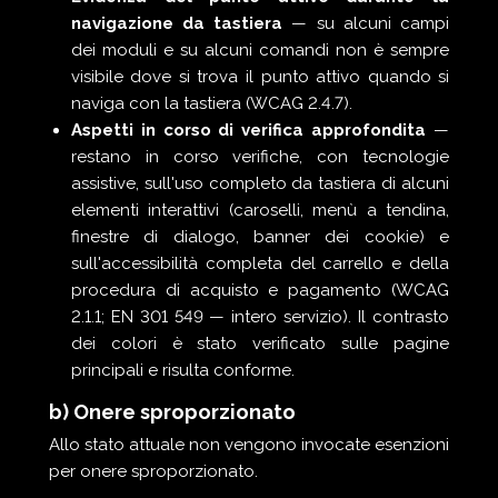
navigazione da tastiera
— su alcuni campi
dei moduli e su alcuni comandi non è sempre
visibile dove si trova il punto attivo quando si
naviga con la tastiera (WCAG 2.4.7).
Aspetti in corso di verifica approfondita
—
restano in corso verifiche, con tecnologie
assistive, sull'uso completo da tastiera di alcuni
elementi interattivi (caroselli, menù a tendina,
finestre di dialogo, banner dei cookie) e
sull'accessibilità completa del carrello e della
procedura di acquisto e pagamento (WCAG
2.1.1; EN 301 549 — intero servizio). Il contrasto
dei colori è stato verificato sulle pagine
principali e risulta conforme.
b) Onere sproporzionato
Allo stato attuale non vengono invocate esenzioni
per onere sproporzionato.