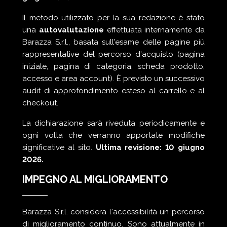
Il metodo utilizzato per la sua redazione è stato
una
autovalutazione
effettuata internamente da
Barazza S.r.l., basata sull'esame delle pagine più
rappresentative del percorso d'acquisto (pagina
iniziale, pagina di categoria, scheda prodotto,
accesso e area account). È previsto un successivo
audit di approfondimento esteso al carrello e al
checkout.
La dichiarazione sarà riveduta periodicamente e
ogni volta che verranno apportate modifiche
significative al sito.
Ultima revisione: 10 giugno
2026.
IMPEGNO AL MIGLIORAMENTO
Barazza S.r.l. considera l'accessibilità un percorso
di miglioramento continuo. Sono attualmente in