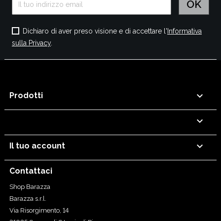
Dichiaro di aver preso visione e di accettare l'
Informativa
sulla Privacy
.

Prodotti


Il tuo account
Contattaci
Shop Barazza
Barazza s.r.l.
Via Risorgimento, 14