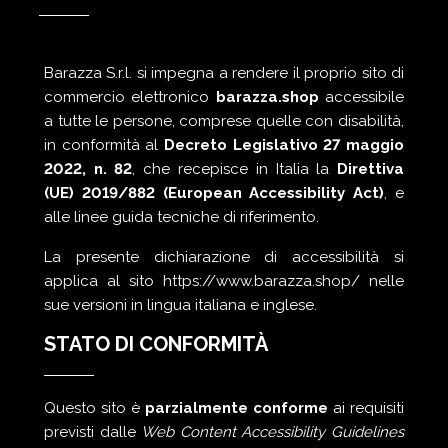
Barazza S.r.l. si impegna a rendere il proprio sito di
commercio elettronico
barazza.shop
accessibile
a tutte le persone, comprese quelle con disabilità,
in conformità al
Decreto Legislativo 27 maggio
2022, n. 82
, che recepisce in Italia la
Direttiva
(UE) 2019/882 (European Accessibility Act)
, e
alle linee guida tecniche di riferimento.
La presente dichiarazione di accessibilità si
applica al sito
https://www.barazza.shop/
nelle
sue versioni in lingua italiana e inglese.
STATO DI CONFORMITÀ
Questo sito è
parzialmente conforme
ai requisiti
previsti dalle
Web Content Accessibility Guidelines