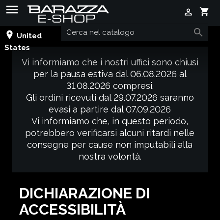

shopping_cart


place
United
States
Vi informiamo che i nostri uffici sono chiusi
per la pausa estiva dal 06.08.2026 al
31.08.2026 compresi.
Gli ordini ricevuti dal 29.07.2026 saranno
evasi a partire dal 07.09.2026
Vi informiamo che, in questo periodo,
potrebbero verificarsi alcuni ritardi nelle
consegne per cause non imputabili alla
nostra volontà.
DICHIARAZIONE DI
ACCESSIBILITÀ