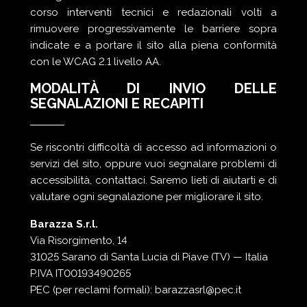
corso interventi tecnici e redazionali volti a
rimuovere progressivamente le barriere sopra
indicate e a portare il sito alla piena conformità
con le WCAG 2.1 livello AA.
MODALITÀ DI INVIO DELLE
SEGNALAZIONI E RECAPITI
Se riscontri difficoltà di accesso ad informazioni o
servizi del sito, oppure vuoi segnalare problemi di
accessibilità, contattaci. Saremo lieti di aiutarti e di
valutare ogni segnalazione per migliorare il sito.
Barazza S.r.l.
Via Risorgimento, 14
31025 Sarano di Santa Lucia di Piave (TV) — Italia
P.IVA IT00193490265
PEC (per reclami formali):
barazzasrl@pec.it