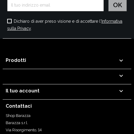
Dichiaro di aver preso visione e di accettare l'
Informativa
sulla Privacy
.

Prodotti


Il tuo account
Contattaci
Shop Barazza
Barazza s.r.l.
Via Risorgimento, 14