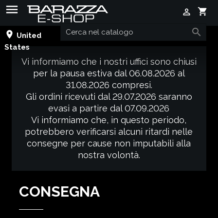

shopping_cart


place
United
States
Vi informiamo che i nostri uffici sono chiusi
per la pausa estiva dal 06.08.2026 al
31.08.2026 compresi.
Gli ordini ricevuti dal 29.07.2026 saranno
evasi a partire dal 07.09.2026
Vi informiamo che, in questo periodo,
potrebbero verificarsi alcuni ritardi nelle
consegne per cause non imputabili alla
nostra volontà.
CONSEGNA