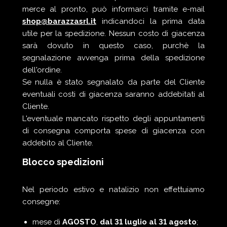
merce al pronto, può informarci tramite e-mail
shop@barazzasrl.it
indicandoci la prima data
utile per la spedizione. Nessun costo di giacenza
sarà dovuto in questo caso, purchè la
segnalazione avvenga prima della spedizione
dell'ordine.
Se nulla è stato segnalato da parte del Cliente
eventuali costi di giacenza saranno addebitati al
Cliente.
L'eventuale mancato rispetto degli appuntamenti
di consegna comporta spese di giacenza con
addebito al Cliente.
Blocco spedizioni
Nel periodo estivo e natalizio non effettuiamo
consegne:
mese di
AGOSTO
,
dal 31 luglio al 31 agosto
;