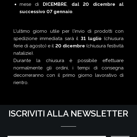
mese di
DICEMBRE
,
dal 20 dicembre al
successivo 07 gennaio
.
L'ultimo giorno utile per l'invio di prodotti con
spedizione immediata sarà il
31 luglio
(chiusura
ferie di agosto) e il
20 dicembre
(chiusura festività
natalizie).
Durante la chiusura è possibile effettuare
normalmente gli ordini, i tempi di consegna
decorreranno con il primo giorno lavorativo di
rientro
.
ISCRIVITI ALLA NEWSLETTER