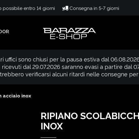
possibile entro 14 giorni
Consegna in 5-7 giorni
OOR
ri uffici sono chiusi per la pausa estiva dal 06.08.202
i ricevuti dal 29.07.2026 saranno evasi a partire dal 
rebbero verificarsi alcuni ritardi nelle consegne per
n acciaio inox
RIPIANO SCOLABICCHI
INOX