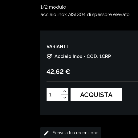
1/2 modulo
acciaio inox AISI 304 di spessore elevato
VARIANTI
Acciaio Inox - COD. 1CRP
42,62 €
ACQUISTA
edit
Scrivi la tua recensione