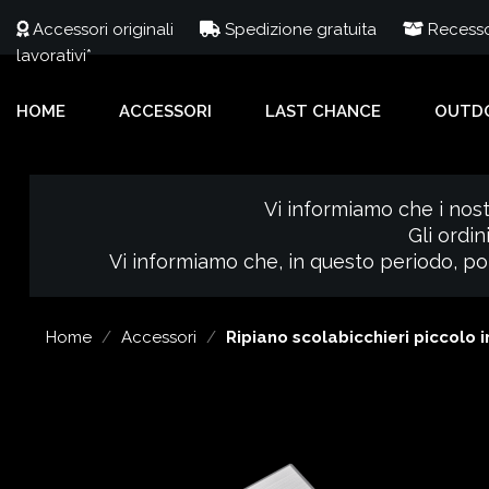
Accessori originali
Spedizione gratuita
Recesso 
lavorativi*
HOME
ACCESSORI
LAST CHANCE
OUTD
Vi informiamo che i nost
Gli ordin
Vi informiamo che, in questo periodo, pot
Home
Accessori
Ripiano scolabicchieri piccolo i