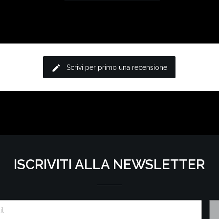
edit
Scrivi per primo una recensione
ISCRIVITI ALLA NEWSLETTER