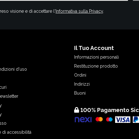
reso visione e di accettare l'
Informativa sulla Privacy
.
Il Tuo Account
Informazioni personali
Restituzione prodotto
ndizioni d'uso
Ordini
Indirizzi
curi
Buoni
Newsletter
y
100% Pagamento Sic
y
sso
 di accessibilità