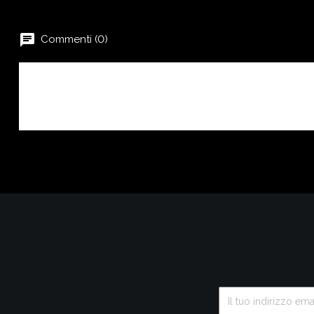
chat
Commenti (0)