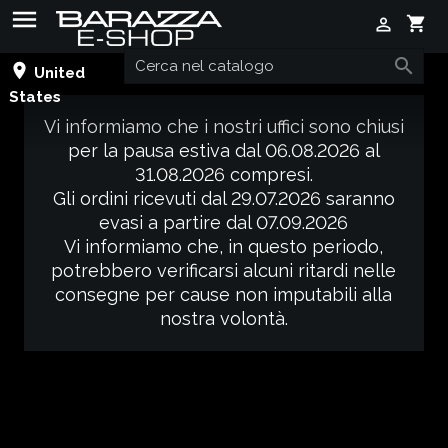

shopping_cart


place
United
States
Vi informiamo che i nostri uffici sono chiusi
per la pausa estiva dal 06.08.2026 al
31.08.2026 compresi.
Gli ordini ricevuti dal 29.07.2026 saranno
evasi a partire dal 07.09.2026
Vi informiamo che, in questo periodo,
potrebbero verificarsi alcuni ritardi nelle
consegne per cause non imputabili alla
nostra volontà.