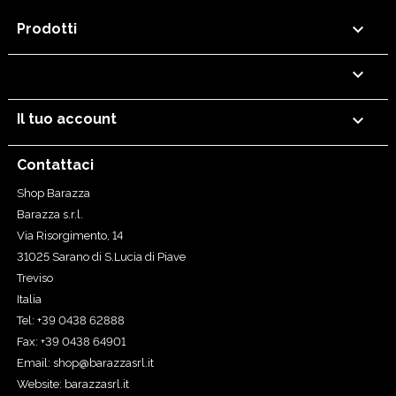

Prodotti


Il tuo account
Contattaci
Shop Barazza
Barazza s.r.l.
Via Risorgimento, 14
31025 Sarano di S.Lucia di Piave
Treviso
Italia
Tel: +39 0438 62888
Fax: +39 0438 64901
Email:
shop@barazzasrl.it
Website:
barazzasrl.it