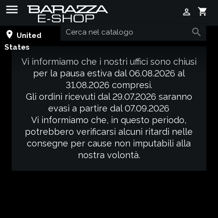

shopping_cart


place
United
States
Vi informiamo che i nostri uffici sono chiusi
per la pausa estiva dal 06.08.2026 al
31.08.2026 compresi.
Gli ordini ricevuti dal 29.07.2026 saranno
evasi a partire dal 07.09.2026
Vi informiamo che, in questo periodo,
potrebbero verificarsi alcuni ritardi nelle
consegne per cause non imputabili alla
nostra volontà.