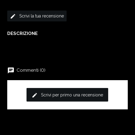
edit
Scrivi la tua recensione
DESCRIZIONE
chat
Commenti (0)
edit
Scrivi per primo una recensione