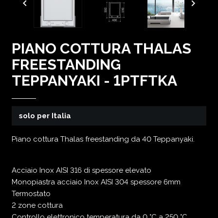


PIANO COTTURA THALAS
FREESTANDING
TEPPANYAKI - 1PTFTKA
solo per Italia
Piano cottura Thalas freestanding da 40 Teppanyaki.
Acciaio Inox AISI 316 di spessore elevato
Monopiastra acciaio Inox AISI 304 spessore 6mm
Termostato
2 zone cottura
Controllo elettronico temperatura da 0 °C a 250 °C