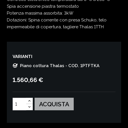
Spia accensione piastra termostato
Potenza massima assorbita: 3kW
Dotazioni: Spina corrente con presa Schuko, telo
impermeabile di copertura, tagliere Thalas 1TTH
VARIANTI
Piano cottura Thalas - COD. 1PTFTKA
1.560,66 €
ACQUISTA