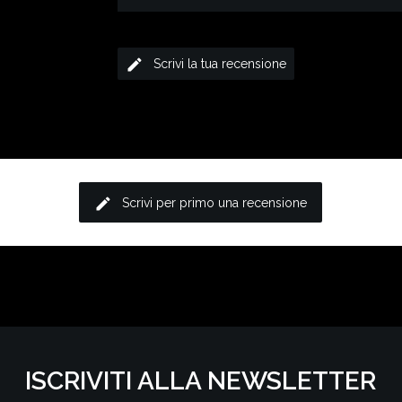
edit
Scrivi la tua recensione
edit
Scrivi per primo una recensione
ISCRIVITI ALLA NEWSLETTER