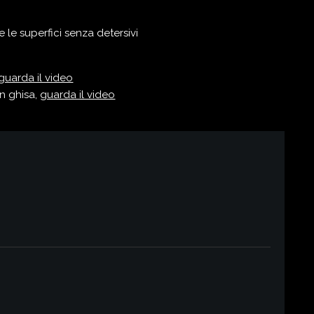
 le superfici senza detersivi
guarda il video
in ghisa,
guarda il video