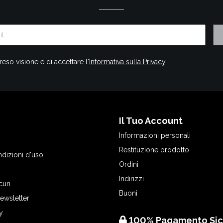
reso visione e di accettare l'
Informativa sulla Privacy
.
Il Tuo Account
Informazioni personali
Restituzione prodotto
ndizioni d'uso
Ordini
Indirizzi
curi
Buoni
Newsletter
y
100% Pagamento Sic