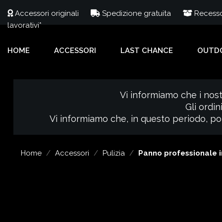
Accessori originali
Spedizione gratuita
Recesso 
lavorativi*
HOME
ACCESSORI
LAST CHANCE
OUTD
Vi informiamo che i nost
Gli ordin
Vi informiamo che, in questo periodo, pot
Home
Accessori
Pulizia
Panno professionale i