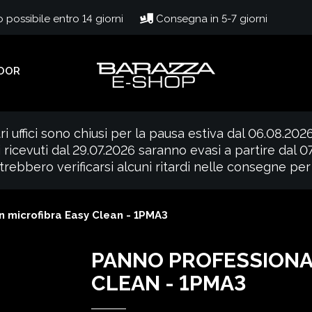
possibile entro 14 giorni
Consegna in 5-7 giorni
OOR
ri uffici sono chiusi per la pausa estiva dal 06.08.202
i ricevuti dal 29.07.2026 saranno evasi a partire dal 
rebbero verificarsi alcuni ritardi nelle consegne per
n microfibra Easy Clean - 1PMA3
PANNO PROFESSIONAL
CLEAN - 1PMA3