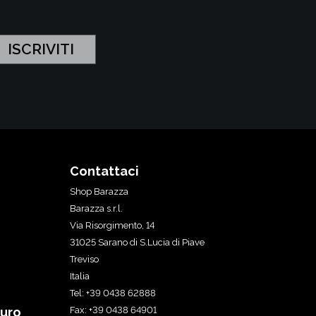
Contattaci
Shop Barazza
Barazza s.r.l.
Via Risorgimento, 14
31025 Sarano di S.Lucia di Piave
Treviso
Italia
Tel: +39 0438 62888
uro
Fax: +39 0438 64901