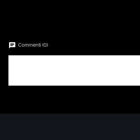
chat
Commenti (0)